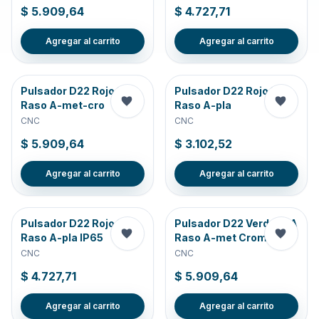
$ 5.909,64
$ 4.727,71
Agregar al carrito
Agregar al carrito
Pulsador D22 Rojo 1NC
Pulsador D22 Rojo 1NC
Raso A-met-cro
Raso A-pla
CNC
CNC
$ 5.909,64
$ 3.102,52
Agregar al carrito
Agregar al carrito
Pulsador D22 Rojo 1NC
Pulsador D22 Verde 1NA
Raso A-pla IP65
Raso A-met Cromado
CNC
CNC
$ 4.727,71
$ 5.909,64
Agregar al carrito
Agregar al carrito