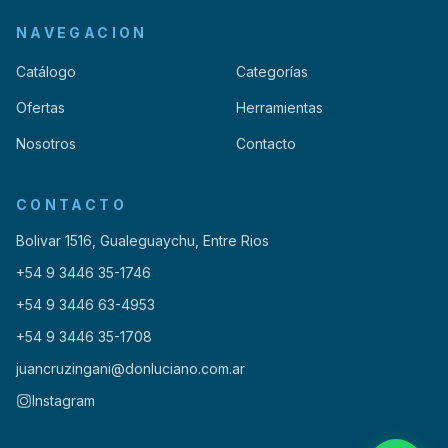
NAVEGACION
Catálogo
Categorías
Ofertas
Herramientas
Nosotros
Contacto
CONTACTO
Bolivar 1516, Gualeguaychu, Entre Rios
+54 9 3446 35-1746
+54 9 3446 63-4953
+54 9 3446 35-1708
juancruzingani@donluciano.com.ar
Instagram