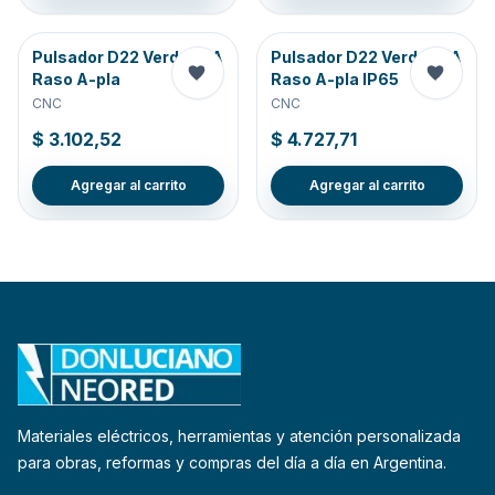
Pulsador D22 Verde 1NA
Pulsador D22 Verde 1NA
Raso A-pla
Raso A-pla IP65
CNC
CNC
$ 3.102,52
$ 4.727,71
Agregar al carrito
Agregar al carrito
Materiales eléctricos, herramientas y atención personalizada
para obras, reformas y compras del día a día en Argentina.