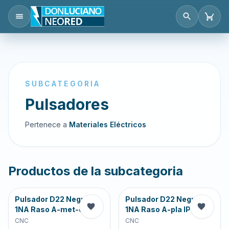
SUBCATEGORIA
Pulsadores
Pertenece a
Materiales Eléctricos
Productos de la subcategoria
Pulsador D22 Negro
Pulsador D22 Negro
1NA Raso A-met-cro
1NA Raso A-pla IP65
CNC
CNC