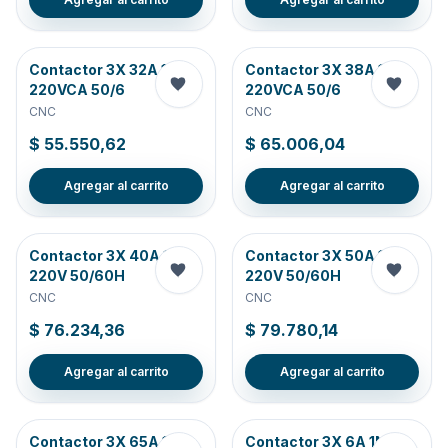
Contactor 3X 32A 1NC
Contactor 3X 38A 1NC
220VCA 50/6
220VCA 50/6
CNC
CNC
$ 55.550,62
$ 65.006,04
Agregar al carrito
Agregar al carrito
Contactor 3X 40A 1NC
Contactor 3X 50A 1NC
220V 50/60H
220V 50/60H
CNC
CNC
$ 76.234,36
$ 79.780,14
Agregar al carrito
Agregar al carrito
Contactor 3X 65A 1NC
Contactor 3X 6A 1NA