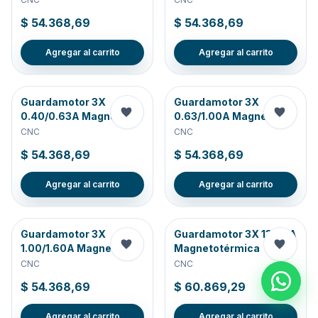
$ 54.368,69
$ 54.368,69
Agregar al carrito
Agregar al carrito
Guardamotor 3X
Guardamotor 3X
0.40/0.63A Magnético
0.63/1.00A Magne-
CNC
CNC
$ 54.368,69
$ 54.368,69
Agregar al carrito
Agregar al carrito
Guardamotor 3X
Guardamotor 3X 13/ 18A
1.00/1.60A Magne-t
Magnetotérmica
CNC
CNC
$ 54.368,69
$ 60.869,29
Agregar al carrito
Agregar al carrito