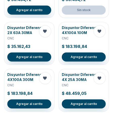
Agregar al carrito
Sin stock
Disyuntor Diferencial
Disyuntor Diferencial
2X 63A 30MA
4X100A 100M
CNC
CNC
$ 35.162,43
$ 183.198,84
Agregar al carrito
Agregar al carrito
Disyuntor Diferencial
Disyuntor Diferencial
4X100A 300M
4X 25A 30MA
CNC
CNC
$ 183.198,84
$ 48.459,05
Agregar al carrito
Agregar al carrito