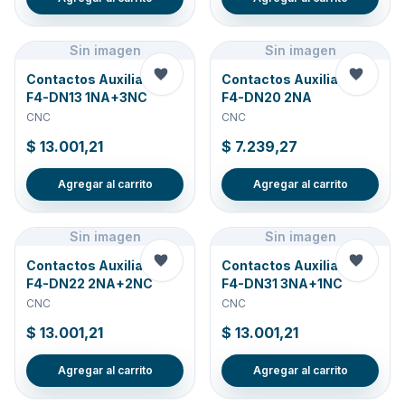
Sin imagen
Sin imagen
Contactos Auxiliares P-
Contactos Auxiliares P-
F4-DN13 1NA+3NC
F4-DN20 2NA
CNC
CNC
$ 13.001,21
$ 7.239,27
Agregar al carrito
Agregar al carrito
Sin imagen
Sin imagen
Contactos Auxiliares P-
Contactos Auxiliares P-
F4-DN22 2NA+2NC
F4-DN31 3NA+1NC
CNC
CNC
$ 13.001,21
$ 13.001,21
Agregar al carrito
Agregar al carrito