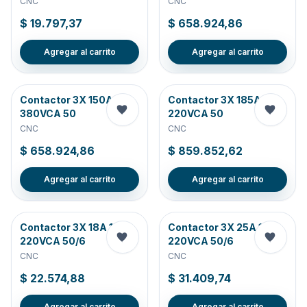
CNC
CNC
$ 19.797,37
$ 658.924,86
Agregar al carrito
Agregar al carrito
Contactor 3X 150A
Contactor 3X 185A
380VCA 50
220VCA 50
CNC
CNC
$ 658.924,86
$ 859.852,62
Agregar al carrito
Agregar al carrito
Contactor 3X 18A 1NC
Contactor 3X 25A 1NC
220VCA 50/6
220VCA 50/6
CNC
CNC
$ 22.574,88
$ 31.409,74
Agregar al carrito
Agregar al carrito