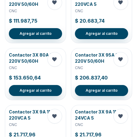
220V 50/60H
220VCA 5
CNC
CNC
$ 111.987,75
$ 20.683,74
Agregar al carrito
Agregar al carrito
Contactor 3X 80A 1NC
Contactor 3X 95A 1NC
220V 50/60H
220V 50/60H
CNC
CNC
$ 153.650,64
$ 206.837,40
Agregar al carrito
Agregar al carrito
Contactor 3X 9A 1NA
Contactor 3X 9A 1NA
220VCA 5
24VCA 5
CNC
CNC
$ 21.717,96
$ 21.717,96