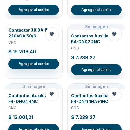
Agregar al carrito
Agregar al carrito
Sin imagen
Contactor 3X 9A 1NC
220VCA 50/6
Contactos Auxiliares P-
F4-DN02 2NC
CNC
CNC
$ 19.206,40
$ 7.239,27
Agregar al carrito
Agregar al carrito
Sin imagen
Sin imagen
Contactos Auxiliares P-
Contactos Auxiliares P-
F4-DN04 4NC
F4-DN11 1NA+1NC
CNC
CNC
$ 13.001,21
$ 7.239,27
Agregar al carrito
Agregar al carrito