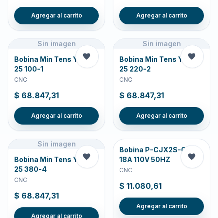
Agregar al carrito
Agregar al carrito
Sin imagen
Sin imagen
Bobina Min Tens YCP5-
Bobina Min Tens YCP5-
25 100-1
25 220-2
CNC
CNC
$ 68.847,31
$ 68.847,31
Agregar al carrito
Agregar al carrito
Sin imagen
Bobina P-CJX2S-09-
Bobina Min Tens YCP5-
18A 110V 50HZ
25 380-4
CNC
CNC
$ 11.080,61
$ 68.847,31
Agregar al carrito
Agregar al carrito