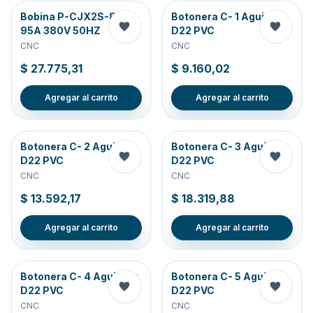
Bobina P-CJX2S-80-
Botonera C- 1 Agujeros
95A 380V 50HZ
D22 PVC
CNC
CNC
$ 27.775,31
$ 9.160,02
Agregar al carrito
Agregar al carrito
Botonera C- 2 Agujeros
Botonera C- 3 Agujeros
D22 PVC
D22 PVC
CNC
CNC
$ 13.592,17
$ 18.319,88
Agregar al carrito
Agregar al carrito
Botonera C- 4 Agujeros
Botonera C- 5 Agujeros
D22 PVC
D22 PVC
CNC
CNC