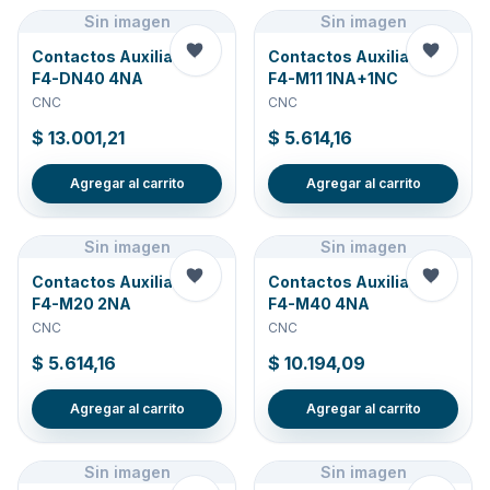
Sin imagen
Sin imagen
Contactos Auxiliares P-
Contactos Auxiliares P-
F4-DN40 4NA
F4-M11 1NA+1NC
CNC
CNC
$ 13.001,21
$ 5.614,16
Agregar al carrito
Agregar al carrito
Sin imagen
Sin imagen
Contactos Auxiliares P-
Contactos Auxiliares P-
F4-M20 2NA
F4-M40 4NA
CNC
CNC
$ 5.614,16
$ 10.194,09
Agregar al carrito
Agregar al carrito
Sin imagen
Sin imagen