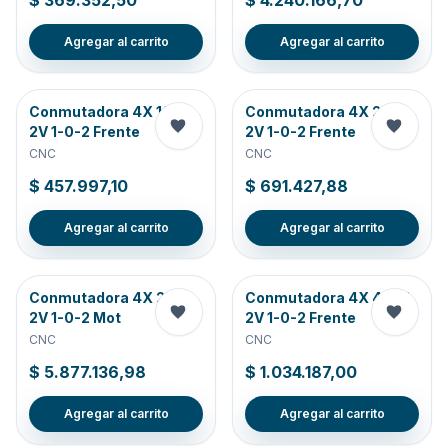
$ 369.352,50
$ 4.240.166,70
Agregar al carrito
Agregar al carrito
Conmutadora 4X 160A
Conmutadora 4X 250A
2V 1-0-2 Frente
2V 1-0-2 Frente
CNC
CNC
$ 457.997,10
$ 691.427,88
Agregar al carrito
Agregar al carrito
Conmutadora 4X 250A
Conmutadora 4X 400A
2V 1-0-2 Mot
2V 1-0-2 Frente
CNC
CNC
$ 5.877.136,98
$ 1.034.187,00
Agregar al carrito
Agregar al carrito