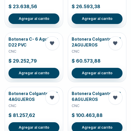
$ 23.638,56
$ 26.593,38
Agregar al carrito
Agregar al carrito
Botonera C- 6 Agujeros
Botonera Colgante PVC
D22 PVC
2AGUJEROS
CNC
CNC
$ 29.252,79
$ 60.573,88
Agregar al carrito
Agregar al carrito
Botonera Colgante PVC
Botonera Colgante PVC
4AGUJEROS
6AGUJEROS
CNC
CNC
$ 81.257,62
$ 100.463,88
Agregar al carrito
Agregar al carrito