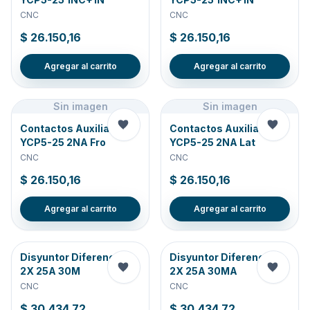
CNC
CNC
$ 26.150,16
$ 26.150,16
Agregar al carrito
Agregar al carrito
Sin imagen
Sin imagen
Contactos Auxiliares P-
Contactos Auxiliares P-
YCP5-25 2NA Fro
YCP5-25 2NA Lat
CNC
CNC
$ 26.150,16
$ 26.150,16
Agregar al carrito
Agregar al carrito
Disyuntor Diferencial
Disyuntor Diferencial
2X 25A 30M
2X 25A 30MA
CNC
CNC
$ 30.434,72
$ 30.434,72