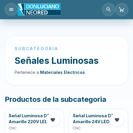
SUBCATEGORIA
Señales Luminosas
Pertenece a
Materiales Eléctricos
Productos de la subcategoria
Señal Luminosa D22
Señal Luminosa D22
Amarillo 220V LED A-
Amarillo 24V LED A-m
CNC
CNC