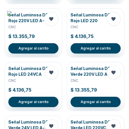
Señal Luminosa D22
Señal Luminosa D22
Rojo 220V LED A-
Rojo LED 220
CNC
CNC
$ 13.355,79
$ 4.136,75
Agregar al carrito
Agregar al carrito
Señal Luminosa D22
Señal Luminosa D22
Rojo LED 24VCA
Verde 220V LED A-
CNC
CNC
$ 4.136,75
$ 13.355,79
Agregar al carrito
Agregar al carrito
Señal Luminosa D22
Señal Luminosa D22
Verde 24V LED A-m
Verde LED 220VC