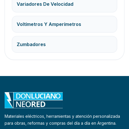
Variadores De Velocidad
Voltímetros Y Amperímetros
Zumbadores
Materiales eléctricos, herramientas y atención personalizada
para obras, reformas y compras del día a día en Argentina.