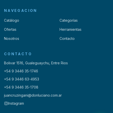
NAVEGACION
Catálogo
Categorías
Ofertas
Herramientas
Nosotros
Contacto
CONTACTO
Bolivar 1516, Gualeguaychu, Entre Rios
+54 9 3446 35-1746
+54 9 3446 63-4953
+54 9 3446 35-1708
juancruzingani@donluciano.com.ar
Instagram