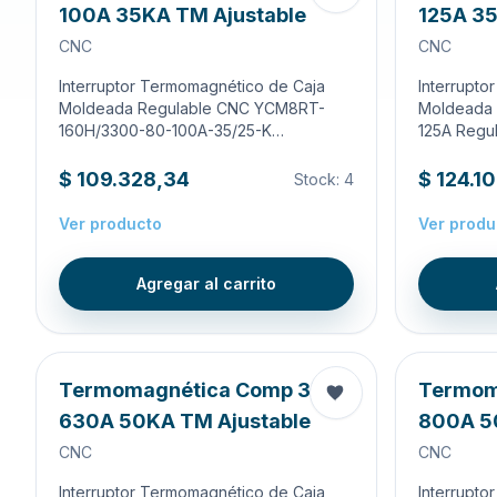
100A 35KA TM Ajustable
125A 35
CNC
CNC
Interruptor Termomagnético de Caja
Interrupto
Moldeada Regulable CNC YCM8RT-
Moldeada 
160H/3300-80-100A-35/25-K…
125A Regu
$ 109.328,34
$ 124.1
Stock:
4
Ver producto
Ver produ
Agregar al carrito
Termomagnética Comp 3X
Termom
630A 50KA TM Ajustable
800A 50
CNC
CNC
Interruptor Termomagnético de Caja
Interrupto