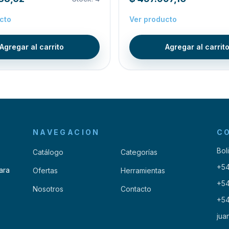
cto
Ver producto
Agregar al carrito
Agregar al carrit
NAVEGACION
C
Bol
Catálogo
Categorías
+54
ara
Ofertas
Herramientas
+54
Nosotros
Contacto
+54
jua