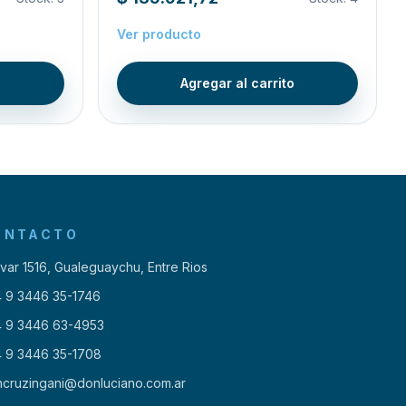
Ver producto
o
Agregar al carrito
ONTACTO
ivar 1516, Gualeguaychu, Entre Rios
 9 3446 35-1746
 9 3446 63-4953
 9 3446 35-1708
ncruzingani@donluciano.com.ar