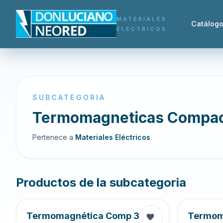
MATERIALES
Catálog
ELECTRICOS
SUBCATEGORIA
Termomagneticas Compa
Pertenece a
Materiales Eléctricos
Productos de la subcategoria
Termomagnética Comp 3X
Termom