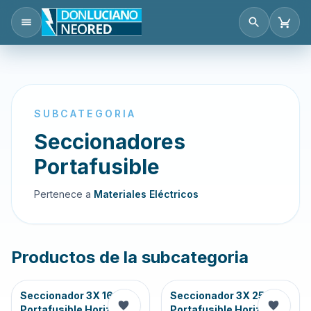
SUBCATEGORIA
Seccionadores
Portafusible
Pertenece a
Materiales Eléctricos
Productos de la subcategoria
Seccionador 3X 160A
Seccionador 3X 250A
Portafusible Horizonta
Portafusible Horizonta