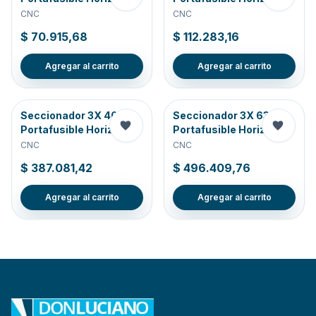
CNC
CNC
$ 70.915,68
$ 112.283,16
Agregar al carrito
Agregar al carrito
Seccionador 3X 400A
Seccionador 3X 630A
Portafusible Horizonta
Portafusible Horizonta
CNC
CNC
$ 387.081,42
$ 496.409,76
Agregar al carrito
Agregar al carrito