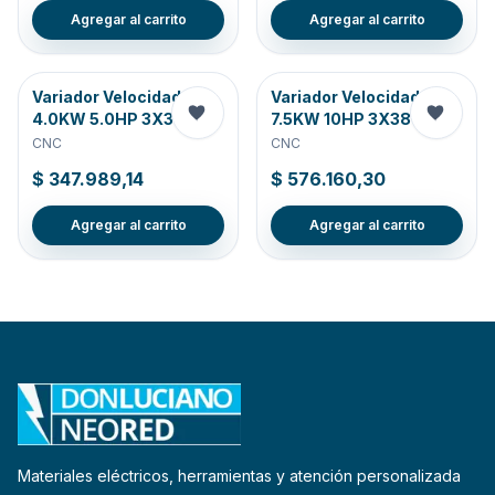
Agregar al carrito
Agregar al carrito
Variador Velocidad
Variador Velocidad
4.0KW 5.0HP 3X3
7.5KW 10HP 3X38
CNC
CNC
$ 347.989,14
$ 576.160,30
Agregar al carrito
Agregar al carrito
Materiales eléctricos, herramientas y atención personalizada