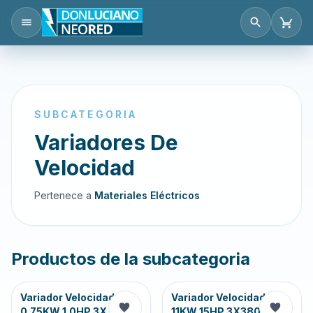
SUBCATEGORIA
Variadores De
Velocidad
Pertenece a
Materiales Eléctricos
Productos de la subcategoria
Variador Velocidad
Variador Velocidad
0.75KW 1.0HP 3X
11KW 15HP 3X380