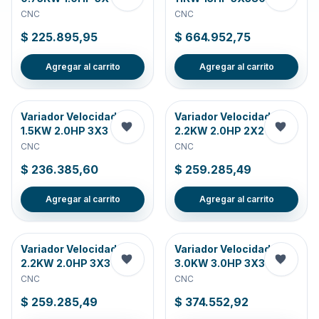
CNC
CNC
$ 225.895,95
$ 664.952,75
Agregar al carrito
Agregar al carrito
Variador Velocidad
Variador Velocidad
1.5KW 2.0HP 3X3
2.2KW 2.0HP 2X2
CNC
CNC
$ 236.385,60
$ 259.285,49
Agregar al carrito
Agregar al carrito
Variador Velocidad
Variador Velocidad
2.2KW 2.0HP 3X3
3.0KW 3.0HP 3X3
CNC
CNC
$ 259.285,49
$ 374.552,92