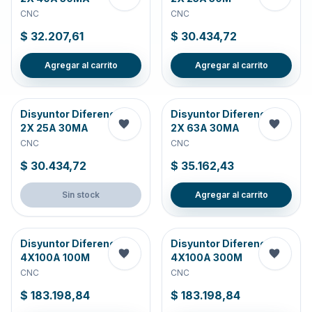
CNC
CNC
$ 32.207,61
$ 30.434,72
Agregar al carrito
Agregar al carrito
Disyuntor Diferencial
Disyuntor Diferencial
2X 25A 30MA
2X 63A 30MA
CNC
CNC
$ 30.434,72
$ 35.162,43
Sin stock
Agregar al carrito
Disyuntor Diferencial
Disyuntor Diferencial
4X100A 100M
4X100A 300M
CNC
CNC
$ 183.198,84
$ 183.198,84