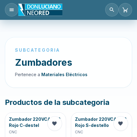
SUBCATEGORIA
Zumbadores
Pertenece a
Materiales Eléctricos
Productos de la subcategoria
Zumbador 220VCA D22
Zumbador 220VCA D22
Rojo C-destel
Rojo S-destello
CNC
CNC