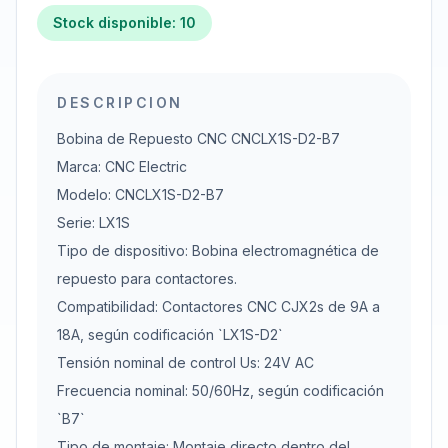
Stock disponible: 10
DESCRIPCION
Bobina de Repuesto CNC CNCLX1S-D2-B7
Marca: CNC Electric
Modelo: CNCLX1S-D2-B7
Serie: LX1S
Tipo de dispositivo: Bobina electromagnética de
repuesto para contactores.
Compatibilidad: Contactores CNC CJX2s de 9A a
18A, según codificación `LX1S-D2`
Tensión nominal de control Us: 24V AC
Frecuencia nominal: 50/60Hz, según codificación
`B7`
Tipo de montaje: Montaje directo dentro del