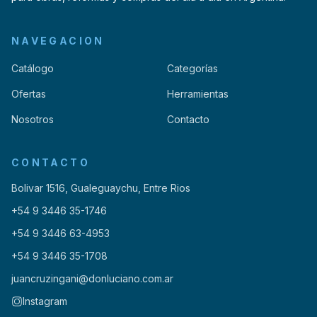
NAVEGACION
Catálogo
Categorías
Ofertas
Herramientas
Nosotros
Contacto
CONTACTO
Bolivar 1516, Gualeguaychu, Entre Rios
+54 9 3446 35-1746
+54 9 3446 63-4953
+54 9 3446 35-1708
juancruzingani@donluciano.com.ar
Instagram