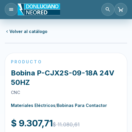
Volver al catálogo
PRODUCTO
Bobina P-CJX2S-09-18A 24V
50HZ
CNC
Materiales Eléctricos
/
Bobinas Para Contactor
$ 9.307,71
$ 11.080,61