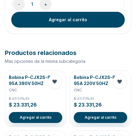
-
+
1
Agregar al carrito
Productos relacionados
Mas opciones de la misma subcategoria.
Bobina P-CJX2S-80-
Bobina P-CJX2S-80-
95A 380V 50HZ
95A 220V 50HZ
CNC
CNC
$ 27.775,31
$ 27.775,31
$ 23.331,26
$ 23.331,26
Agregar al carrito
Agregar al carrito